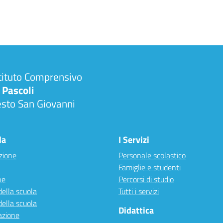
tituto Comprensivo
 Pascoli
esto San Giovanni
la
I Servizi
zione
Personale scolastico
Famiglie e studenti
ne
Percorsi di studio
della scuola
Tutti i servizi
della scuola
Didattica
azione