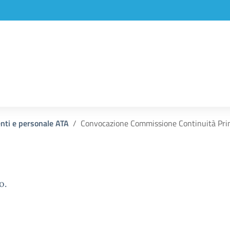
enti e personale ATA
Convocazione Commissione Continuità Pri
o.