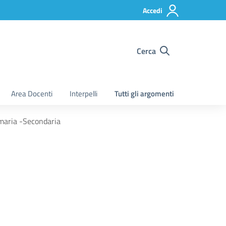
Accedi
Cerca
Area Docenti
Interpelli
Tutti gli argomenti
maria -Secondaria