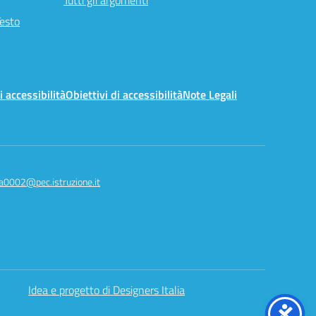
Tutti gli argomenti
Testo
i accessibilità
Obiettivi di accessibilità
Note Legali
a0002@pec.istruzione.it
Idea e progetto di Designers Italia