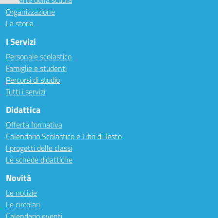
Le carte della scuola
Organizzazione
La storia
I Servizi
Personale scolastico
Famiglie e studenti
Percorsi di studio
Tutti i servizi
Didattica
Offerta formativa
Calendario Scolastico e Libri di Testo
I progetti delle classi
Le schede didattiche
Novità
Le notizie
Le circolari
Calendario eventi