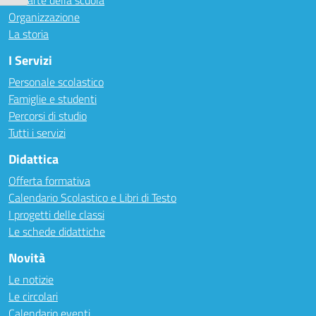
Le carte della scuola
Organizzazione
La storia
I Servizi
Personale scolastico
Famiglie e studenti
Percorsi di studio
Tutti i servizi
Didattica
Offerta formativa
Calendario Scolastico e Libri di Testo
I progetti delle classi
Le schede didattiche
Novità
Le notizie
Le circolari
Calendario eventi