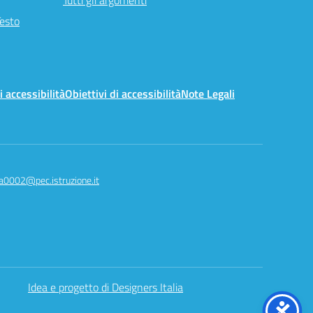
Tutti gli argomenti
Testo
i accessibilità
Obiettivi di accessibilità
Note Legali
a0002@pec.istruzione.it
Idea e progetto di Designers Italia