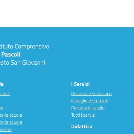
tituto Comprensivo
 Pascoli
esto San Giovanni
la
I Servizi
zione
Personale scolastico
Famiglie e studenti
ne
Percorsi di studio
della scuola
Tutti i servizi
della scuola
Didattica
azione