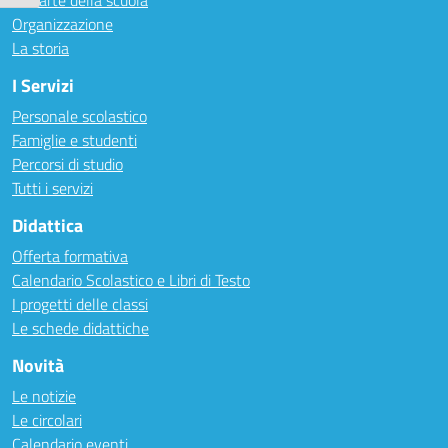
Le carte della scuola
Organizzazione
La storia
I Servizi
Personale scolastico
Famiglie e studenti
Percorsi di studio
Tutti i servizi
Didattica
Offerta formativa
Calendario Scolastico e Libri di Testo
I progetti delle classi
Le schede didattiche
Novità
Le notizie
Le circolari
Calendario eventi