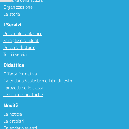
Le carte della scuola
Organizzazione
La storia
I Servizi
Personale scolastico
Famiglie e studenti
Percorsi di studio
Tutti i servizi
Didattica
Offerta formativa
Calendario Scolastico e Libri di Testo
I progetti delle classi
Le schede didattiche
Novità
Le notizie
Le circolari
Calendario eventi