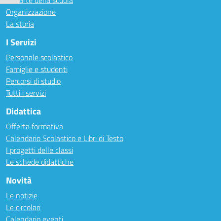
Le carte della scuola
Organizzazione
La storia
I Servizi
Personale scolastico
Famiglie e studenti
Percorsi di studio
Tutti i servizi
Didattica
Offerta formativa
Calendario Scolastico e Libri di Testo
I progetti delle classi
Le schede didattiche
Novità
Le notizie
Le circolari
Calendario eventi