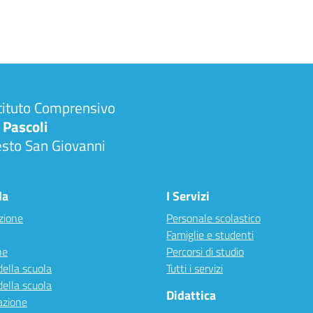
tituto Comprensivo
 Pascoli
esto San Giovanni
la
I Servizi
zione
Personale scolastico
Famiglie e studenti
ne
Percorsi di studio
della scuola
Tutti i servizi
della scuola
Didattica
azione