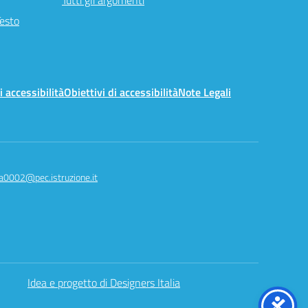
Tutti gli argomenti
Testo
i accessibilità
Obiettivi di accessibilità
Note Legali
a0002@pec.istruzione.it
Idea e progetto di Designers Italia