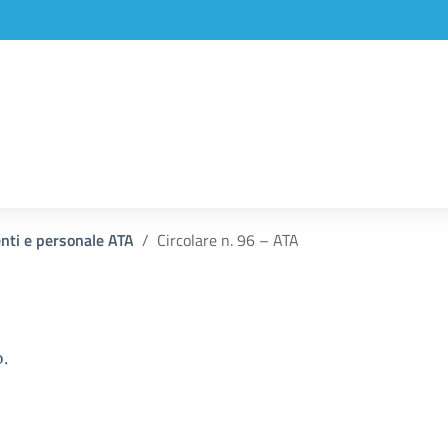
enti e personale ATA
Circolare n. 96 – ATA
.