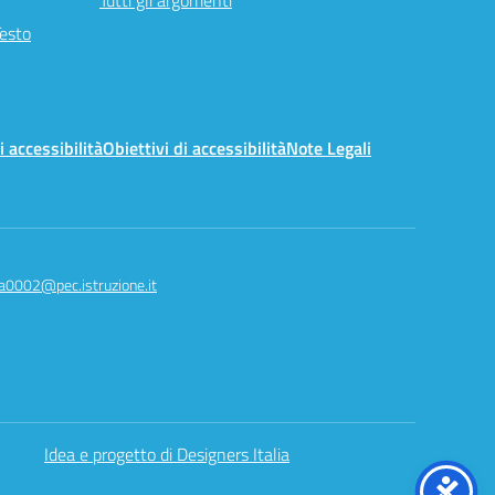
Tutti gli argomenti
Testo
i accessibilità
Obiettivi di accessibilità
Note Legali
a0002@pec.istruzione.it
Idea e progetto di Designers Italia