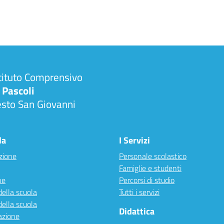
tituto Comprensivo
 Pascoli
esto San Giovanni
la
I Servizi
zione
Personale scolastico
Famiglie e studenti
ne
Percorsi di studio
della scuola
Tutti i servizi
della scuola
Didattica
azione