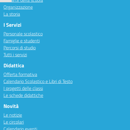
Le carte della scuola
Organizzazione
La storia
I Servizi
Personale scolastico
Famiglie e studenti
Percorsi di studio
Tutti i servizi
Didattica
Offerta formativa
Calendario Scolastico e Libri di Testo
I progetti delle classi
Le schede didattiche
Novità
Le notizie
Le circolari
Calendario eventi