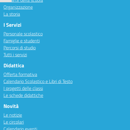
Le carte della scuola
Organizzazione
La storia
I Servizi
Personale scolastico
Famiglie e studenti
Percorsi di studio
Tutti i servizi
Didattica
Offerta formativa
Calendario Scolastico e Libri di Testo
I progetti delle classi
Le schede didattiche
Novità
Le notizie
Le circolari
Calendario eventi