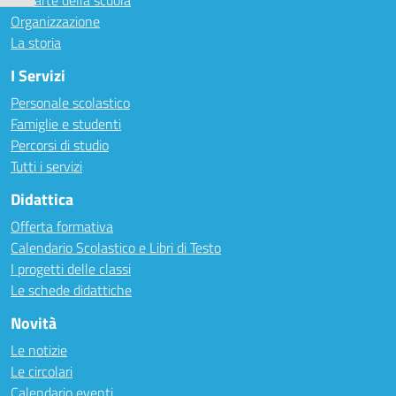
Le carte della scuola
Organizzazione
La storia
I Servizi
Personale scolastico
Famiglie e studenti
Percorsi di studio
Tutti i servizi
Didattica
Offerta formativa
Calendario Scolastico e Libri di Testo
I progetti delle classi
Le schede didattiche
Novità
Le notizie
Le circolari
Calendario eventi