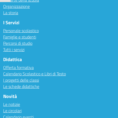
Le carte della scuola
Organizzazione
La storia
I Servizi
Personale scolastico
Famiglie e studenti
Percorsi di studio
Tutti i servizi
Didattica
Offerta formativa
Calendario Scolastico e Libri di Testo
I progetti delle classi
Le schede didattiche
Novità
Le notizie
Le circolari
Calendario eventi