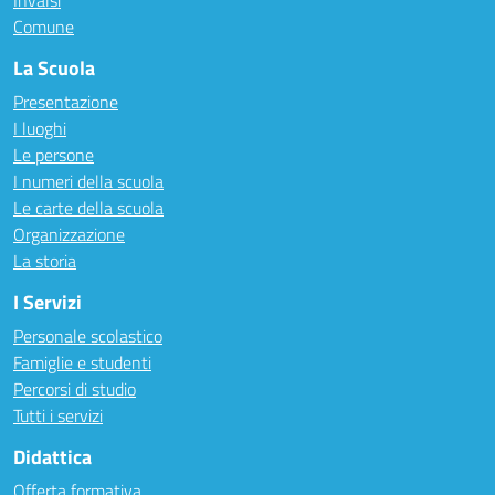
Invalsi
Comune
La Scuola
Presentazione
I luoghi
Le persone
I numeri della scuola
Le carte della scuola
Organizzazione
La storia
I Servizi
Personale scolastico
Famiglie e studenti
Percorsi di studio
Tutti i servizi
Didattica
Offerta formativa