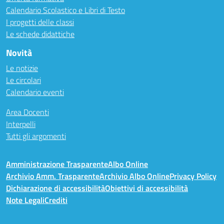
Calendario Scolastico e Libri di Testo
I progetti delle classi
Le schede didattiche
Novità
Le notizie
Le circolari
Calendario eventi
Area Docenti
Interpelli
Tutti gli argomenti
Amministrazione Trasparente
Albo Online
Archivio Amm. Trasparente
Archivio Albo Online
Privacy Policy
Dichiarazione di accessibilità
Obiettivi di accessibilità
Note Legali
Crediti