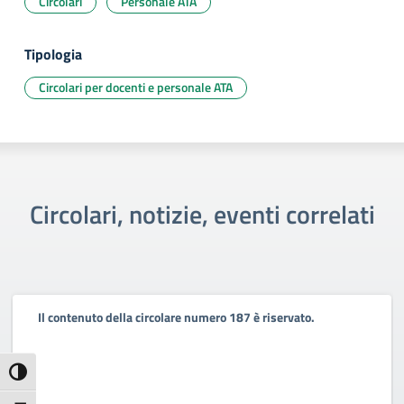
Circolari
Personale ATA
Tipologia
Circolari per docenti e personale ATA
Circolari, notizie, eventi correlati
Il contenuto della circolare numero 187 è riservato.
Attiva/disattiva alto contrasto