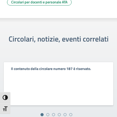
Circolari per docenti e personale ATA
Circolari, notizie, eventi correlati
Il contenuto della circolare numero 187 è riservato.
Attiva/disattiva alto contrasto
Attiva/disattiva dimensione testo