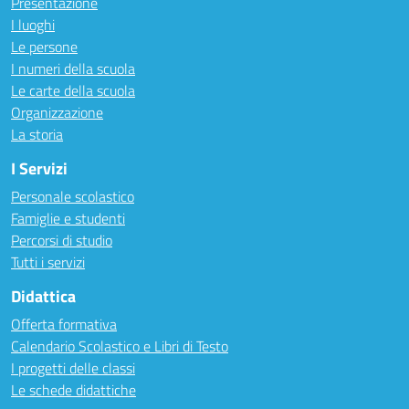
Presentazione
I luoghi
Le persone
I numeri della scuola
Le carte della scuola
Organizzazione
La storia
I Servizi
Personale scolastico
Famiglie e studenti
Percorsi di studio
Tutti i servizi
Didattica
Offerta formativa
Calendario Scolastico e Libri di Testo
I progetti delle classi
Le schede didattiche