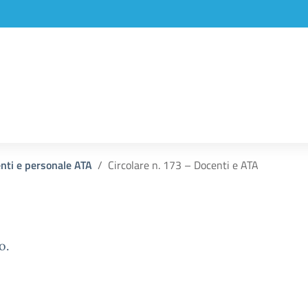
enti e personale ATA
Circolare n. 173 – Docenti e ATA
o.