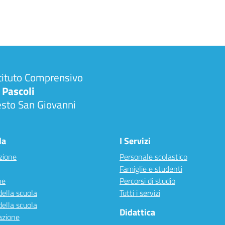
tituto Comprensivo
 Pascoli
esto San Giovanni
la
I Servizi
zione
Personale scolastico
Famiglie e studenti
ne
Percorsi di studio
della scuola
Tutti i servizi
della scuola
Didattica
azione