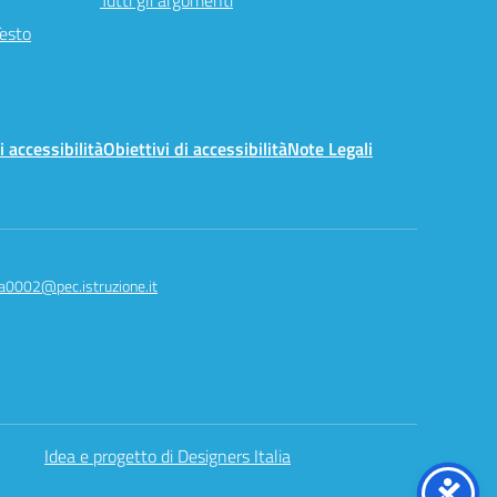
Tutti gli argomenti
Testo
i accessibilità
Obiettivi di accessibilità
Note Legali
a0002@pec.istruzione.it
Idea e progetto di Designers Italia