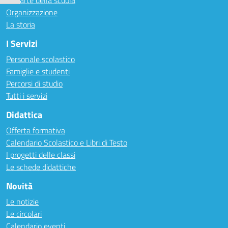
Le carte della scuola
Organizzazione
La storia
I Servizi
Personale scolastico
Famiglie e studenti
Percorsi di studio
Tutti i servizi
Didattica
Offerta formativa
Calendario Scolastico e Libri di Testo
I progetti delle classi
Le schede didattiche
Novità
Le notizie
Le circolari
Calendario eventi