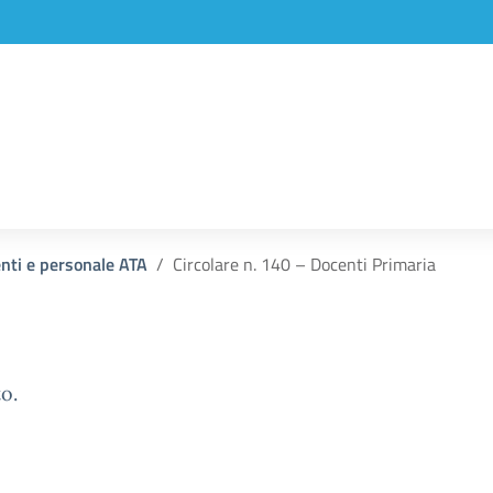
enti e personale ATA
Circolare n. 140 – Docenti Primaria
o.