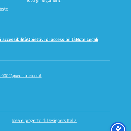
Tutti gli argomenti
Testo
i accessibilità
Obiettivi di accessibilità
Note Legali
a0002@pec.istruzione.it
Idea e progetto di Designers Italia