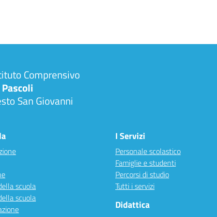
tituto Comprensivo
 Pascoli
esto San Giovanni
la
I Servizi
zione
Personale scolastico
Famiglie e studenti
ne
Percorsi di studio
della scuola
Tutti i servizi
della scuola
Didattica
azione