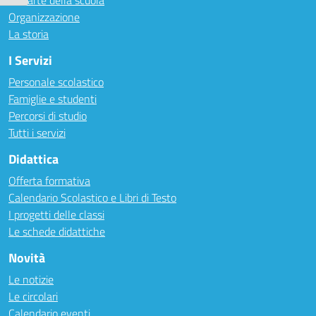
Le carte della scuola
Organizzazione
La storia
I Servizi
Personale scolastico
Famiglie e studenti
Percorsi di studio
Tutti i servizi
Didattica
Offerta formativa
Calendario Scolastico e Libri di Testo
I progetti delle classi
Le schede didattiche
Novità
Le notizie
Le circolari
Calendario eventi