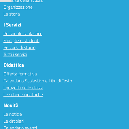
Le carte della scuola
Organizzazione
La storia
I Servizi
Personale scolastico
Famiglie e studenti
Percorsi di studio
Tutti i servizi
Didattica
Offerta formativa
Calendario Scolastico e Libri di Testo
I progetti delle classi
Le schede didattiche
Novità
Le notizie
Le circolari
Calendario eventi