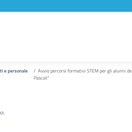
ti e personale
Avvio percorsi formativi STEM per gli alunni del
Pascoli”
o.