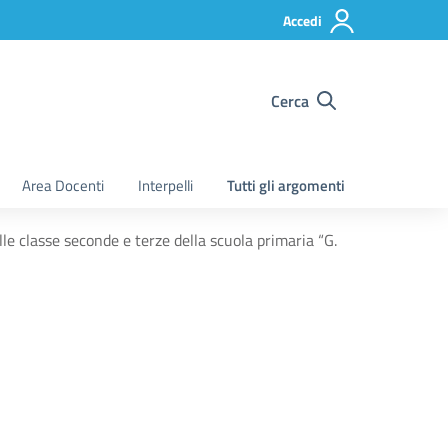
Accedi
Cerca
Area Docenti
Interpelli
Tutti gli argomenti
le classe seconde e terze della scuola primaria “G.