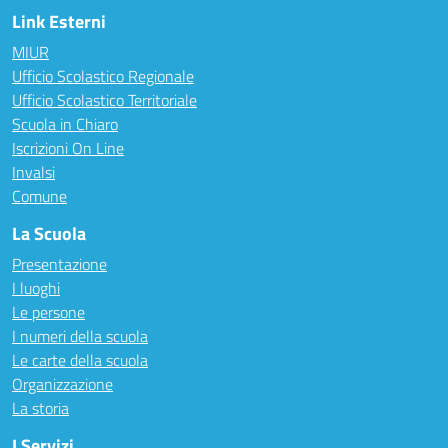
Link Esterni
MIUR
Ufficio Scolastico Regionale
Ufficio Scolastico Territoriale
Scuola in Chiaro
Iscrizioni On Line
Invalsi
Comune
La Scuola
Presentazione
I luoghi
Le persone
I numeri della scuola
Le carte della scuola
Organizzazione
La storia
I Servizi