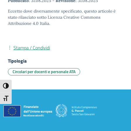
Pubblicato:
31.08.2025
-
Revisione:
31.08.2025
Eccetto dove diversamente specificato, questo articolo è
stato rilasciato sotto Licenza Creative Commons
Attribuzione 4.0 Italia.
Stampa / Condividi
Tipologia
Circolari per docenti e personale ATA
Attiva/disattiva alto contrasto
Attiva/disattiva dimensione testo
Istituto Comprensivo
G. Pascoli
Sesto San Giovanni