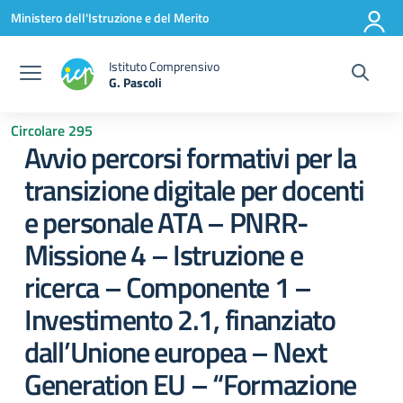
Vai ai contenuti
Vai al menu di navigazione
Vai al footer
Ministero dell'Istruzione e del Merito
Istituto Comprensivo
G. Pascoli
Circolare 295
Avvio percorsi formativi per la
transizione digitale per docenti
e personale ATA – PNRR-
Missione 4 – Istruzione e
ricerca – Componente 1 –
Investimento 2.1, finanziato
dall’Unione europea – Next
Generation EU – “Formazione