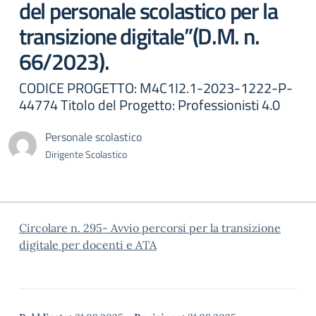
del personale scolastico per la
transizione digitale”(D.M. n.
66/2023).
CODICE PROGETTO: M4C1I2.1-2023-1222-P-
44774 Titolo del Progetto: Professionisti 4.0
Personale scolastico
Dirigente Scolastico
Circolare n. 295- Avvio percorsi per la transizione
digitale per docenti e ATA