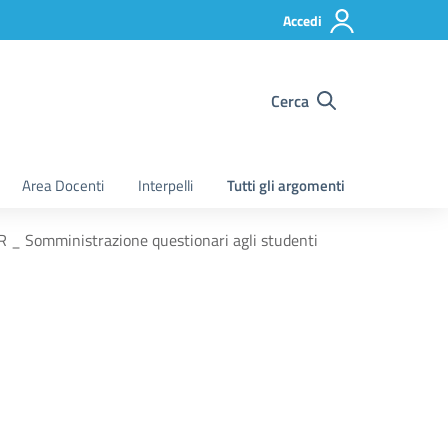
Accedi
Cerca
Area Docenti
Interpelli
Tutti gli argomenti
OR _ Somministrazione questionari agli studenti