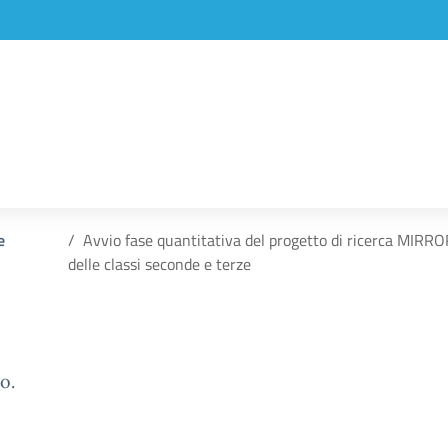
e
Avvio fase quantitativa del progetto di ricerca MIRR
delle classi seconde e terze
o.