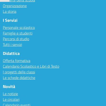
Le carte della scuola
Organizzazione
La storia
I Servizi
Personale scolastico
Famiglie e studenti
Percorsi di studio
Tutti i servizi
Didattica
Offerta formativa
Calendario Scolastico e Libri di Testo
I progetti delle classi
Le schede didattiche
Novità
Le notizie
Le circolari
Calendario eventi