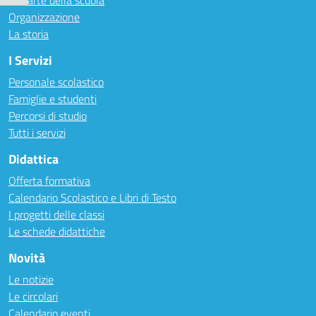
Le carte della scuola
Organizzazione
La storia
I Servizi
Personale scolastico
Famiglie e studenti
Percorsi di studio
Tutti i servizi
Didattica
Offerta formativa
Calendario Scolastico e Libri di Testo
I progetti delle classi
Le schede didattiche
Novità
Le notizie
Le circolari
Calendario eventi