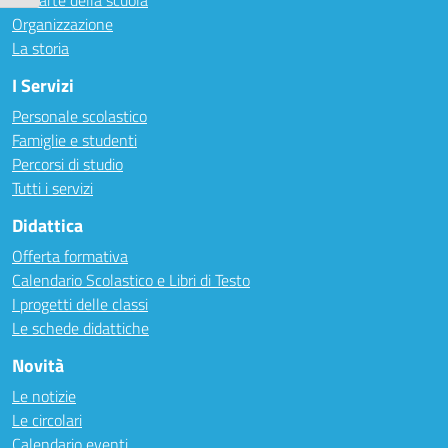
Le carte della scuola
Organizzazione
La storia
I Servizi
Personale scolastico
Famiglie e studenti
Percorsi di studio
Tutti i servizi
Didattica
Offerta formativa
Calendario Scolastico e Libri di Testo
I progetti delle classi
Le schede didattiche
Novità
Le notizie
Le circolari
Calendario eventi