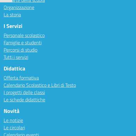
Le carte della scuola
Organizzazione
La storia
I Servizi
Personale scolastico
Famiglie e studenti
Percorsi di studio
Tutti i servizi
Didattica
Offerta formativa
Calendario Scolastico e Libri di Testo
I progetti delle classi
Le schede didattiche
Novità
Le notizie
Le circolari
Calendario eventi