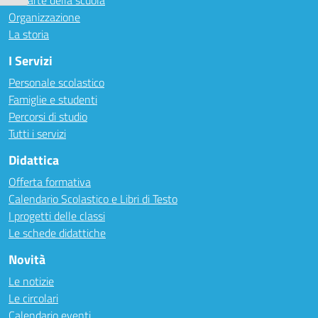
Le carte della scuola
Organizzazione
La storia
I Servizi
Personale scolastico
Famiglie e studenti
Percorsi di studio
Tutti i servizi
Didattica
Offerta formativa
Calendario Scolastico e Libri di Testo
I progetti delle classi
Le schede didattiche
Novità
Le notizie
Le circolari
Calendario eventi