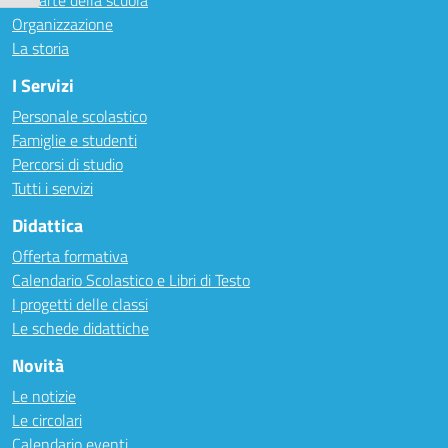
Le carte della scuola
Organizzazione
La storia
I Servizi
Personale scolastico
Famiglie e studenti
Percorsi di studio
Tutti i servizi
Didattica
Offerta formativa
Calendario Scolastico e Libri di Testo
I progetti delle classi
Le schede didattiche
Novità
Le notizie
Le circolari
Calendario eventi