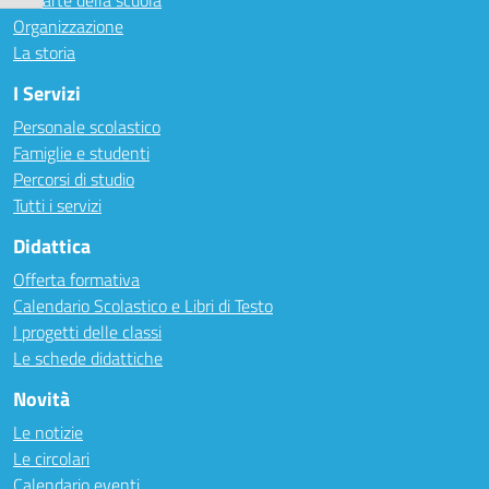
Le carte della scuola
Organizzazione
La storia
I Servizi
Personale scolastico
Famiglie e studenti
Percorsi di studio
Tutti i servizi
Didattica
Offerta formativa
Calendario Scolastico e Libri di Testo
I progetti delle classi
Le schede didattiche
Novità
Le notizie
Le circolari
Calendario eventi