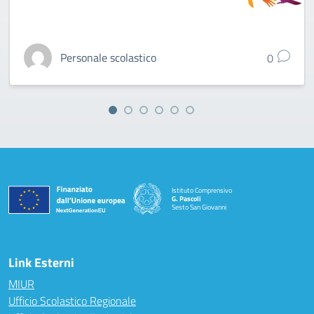
Personale scolastico
0
Istituto Comprensivo
G. Pascoli
Sesto San Giovanni
Link Esterni
MIUR
Ufficio Scolastico Regionale