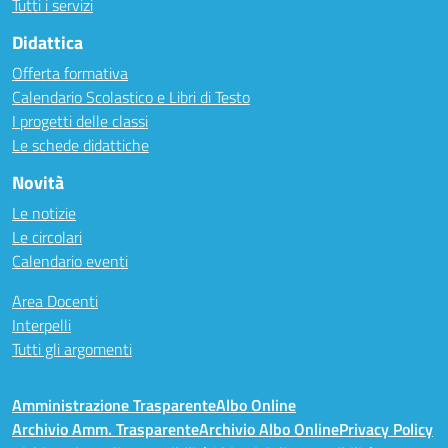
Tutti i servizi
Didattica
Offerta formativa
Calendario Scolastico e Libri di Testo
I progetti delle classi
Le schede didattiche
Novità
Le notizie
Le circolari
Calendario eventi
Area Docenti
Interpelli
Tutti gli argomenti
Amministrazione Trasparente
Albo Online
Archivio Amm. Trasparente
Archivio Albo Online
Privacy Policy