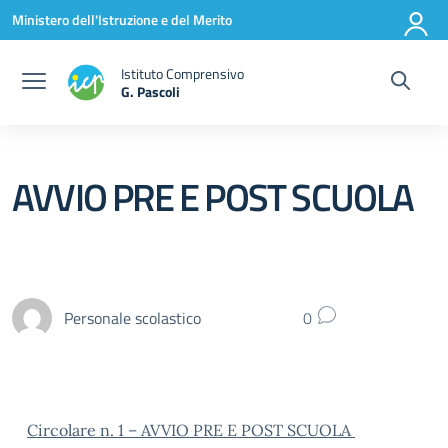
Vai ai contenuti
Vai al menu di navigazione
Vai al footer
Ministero dell'Istruzione e del Merito
Istituto Comprensivo
G. Pascoli
AVVIO PRE E POST SCUOLA
Personale scolastico
0
Circolare n. 1 – AVVIO PRE E POST SCUOLA