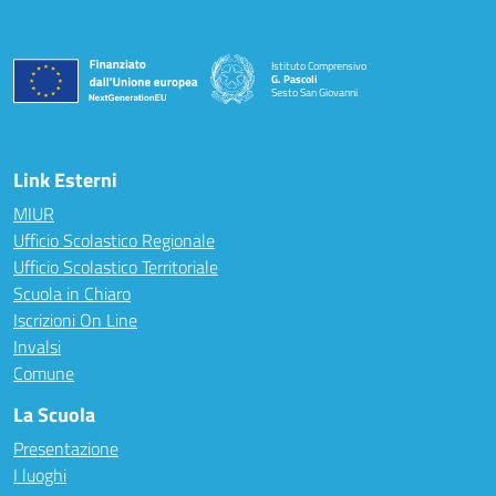
Istituto Comprensivo
G. Pascoli
Sesto San Giovanni
Link Esterni
MIUR
Ufficio Scolastico Regionale
Ufficio Scolastico Territoriale
Scuola in Chiaro
Iscrizioni On Line
Invalsi
Comune
La Scuola
Presentazione
I luoghi