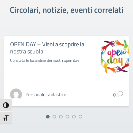
Circolari, notizie, eventi correlati
OPEN DAY – Vieni a scoprire la
nostra scuola
Consulta le locandine dei nostri open day
Personale scolastico
0
Attiva/disattiva alto contrasto
Attiva/disattiva dimensione testo