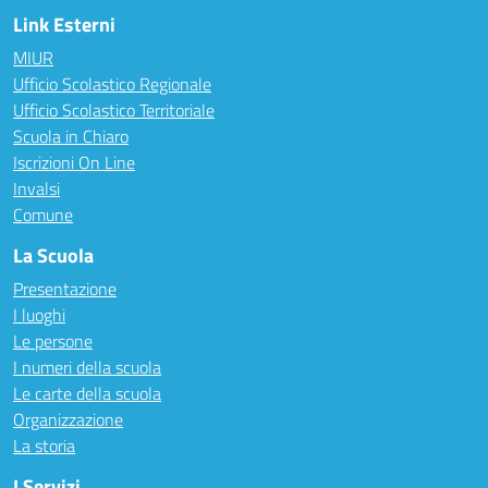
Link Esterni
MIUR
Ufficio Scolastico Regionale
Ufficio Scolastico Territoriale
Scuola in Chiaro
Iscrizioni On Line
Invalsi
Comune
La Scuola
Presentazione
I luoghi
Le persone
I numeri della scuola
Le carte della scuola
Organizzazione
La storia
I Servizi