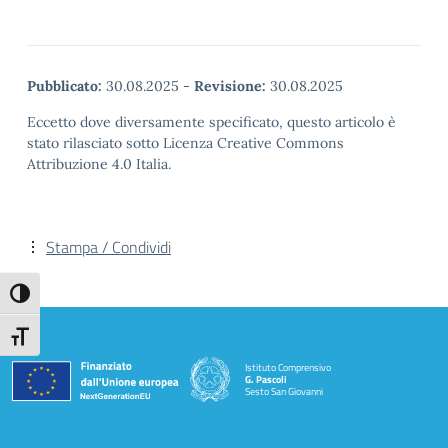
Pubblicato:
30.08.2025
-
Revisione:
30.08.2025
Eccetto dove diversamente specificato, questo articolo è
stato rilasciato sotto Licenza Creative Commons
Attribuzione 4.0 Italia.
Stampa / Condividi
Attiva/disattiva alto contrasto
Attiva/disattiva dimensione testo
Istituto Comprensivo
G. Pascoli
Sesto San Giovanni