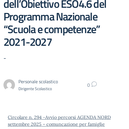
dell’Obiettivo ESO4.6 del
Programma Nazionale
“Scuola e competenze”
2021-2027
-
Personale scolastico
0
Dirigente Scolastico
Circolare n. 294 -Avvio percorsi AGENDA NORD
settembre 2025 – comuncazione per famiglie