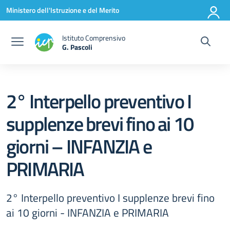
Vai ai contenuti
Vai al menu di navigazione
Vai al footer
Ministero dell'Istruzione e del Merito
Istituto Comprensivo
G. Pascoli
2° Interpello preventivo I
supplenze brevi fino ai 10
giorni – INFANZIA e
PRIMARIA
2° Interpello preventivo I supplenze brevi fino
ai 10 giorni - INFANZIA e PRIMARIA