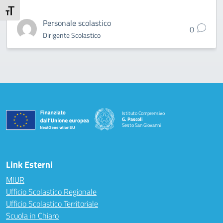
Attiva/disattiva dimensione testo
Personale scolastico
0
Dirigente Scolastico
Istituto Comprensivo
G. Pascoli
Sesto San Giovanni
Link Esterni
MIUR
Ufficio Scolastico Regionale
Ufficio Scolastico Territoriale
Scuola in Chiaro