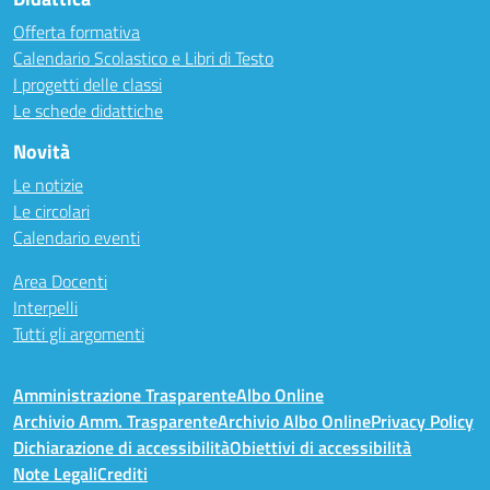
Offerta formativa
Calendario Scolastico e Libri di Testo
I progetti delle classi
Le schede didattiche
Novità
Le notizie
Le circolari
Calendario eventi
Area Docenti
Interpelli
Tutti gli argomenti
Amministrazione Trasparente
Albo Online
Archivio Amm. Trasparente
Archivio Albo Online
Privacy Policy
Dichiarazione di accessibilità
Obiettivi di accessibilità
Note Legali
Crediti