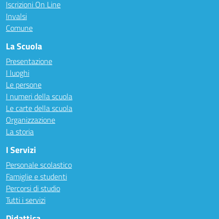
Iscrizioni On Line
Invalsi
Comune
La Scuola
Presentazione
I luoghi
Le persone
I numeri della scuola
Le carte della scuola
Organizzazione
La storia
I Servizi
Personale scolastico
Famiglie e studenti
Percorsi di studio
Tutti i servizi
Didattica