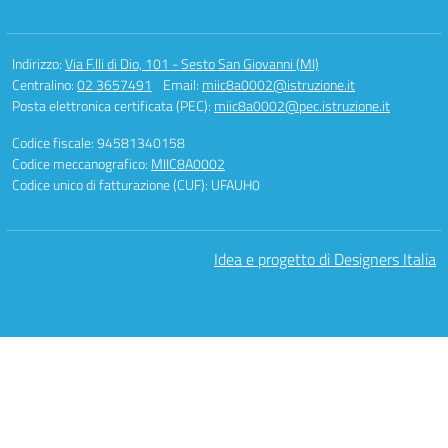
Indirizzo:
Via F.lli di Dio, 101 - Sesto San Giovanni (MI)
Centralino:
02 3657491
Email:
miic8a0002@istruzione.it
Posta elettronica certificata (PEC):
miic8a0002@pec.istruzione.it
Codice fiscale: 94581340158
Codice meccanografico:
MIIC8A0002
Codice unico di fatturazione (CUF): UFAUH0
Idea e progetto di Designers Italia