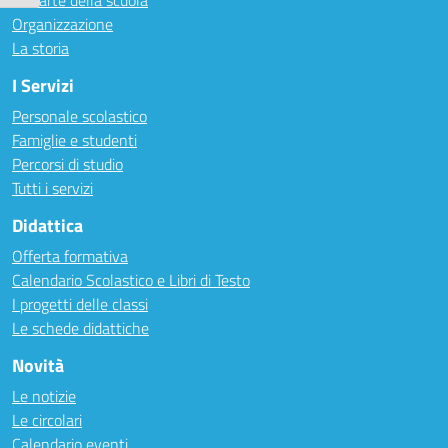
Le carte della scuola
Organizzazione
La storia
I Servizi
Personale scolastico
Famiglie e studenti
Percorsi di studio
Tutti i servizi
Didattica
Offerta formativa
Calendario Scolastico e Libri di Testo
I progetti delle classi
Le schede didattiche
Novità
Le notizie
Le circolari
Calendario eventi