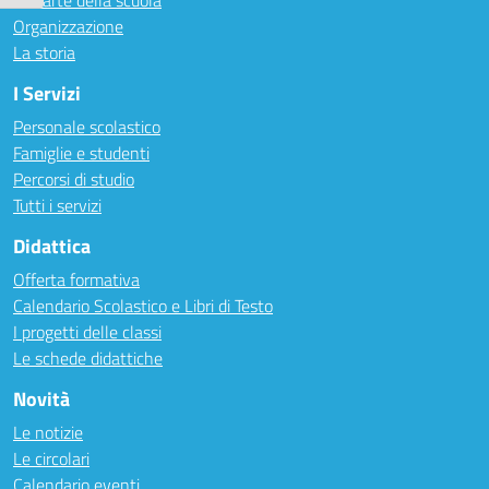
Le carte della scuola
Organizzazione
La storia
I Servizi
Personale scolastico
Famiglie e studenti
Percorsi di studio
Tutti i servizi
Didattica
Offerta formativa
Calendario Scolastico e Libri di Testo
I progetti delle classi
Le schede didattiche
Novità
Le notizie
Le circolari
Calendario eventi