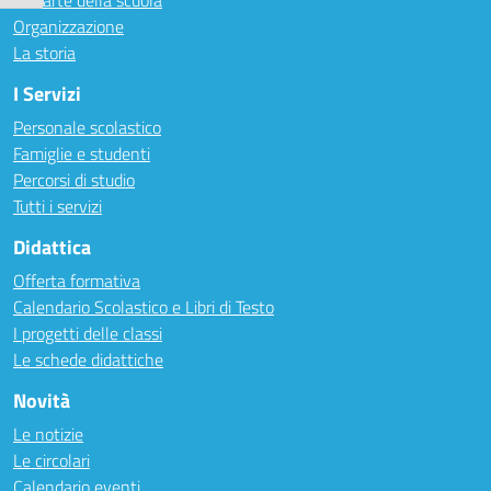
Le carte della scuola
Organizzazione
La storia
I Servizi
Personale scolastico
Famiglie e studenti
Percorsi di studio
Tutti i servizi
Didattica
Offerta formativa
Calendario Scolastico e Libri di Testo
I progetti delle classi
Le schede didattiche
Novità
Le notizie
Le circolari
Calendario eventi