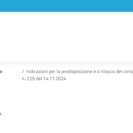
 e
Indicazioni per la predisposizione e il rilascio del con
n. 229 del 14.11.2024
.