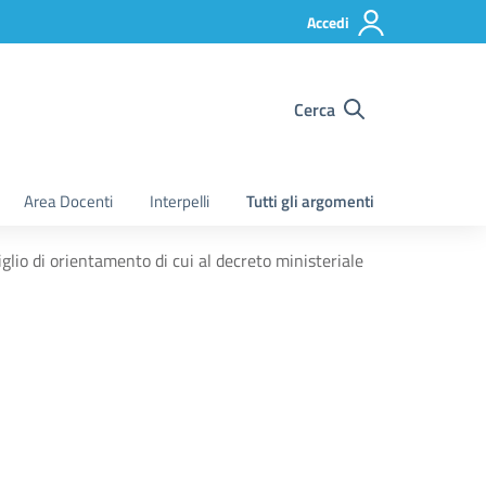
Accedi
Cerca
Area Docenti
Interpelli
Tutti gli argomenti
siglio di orientamento di cui al decreto ministeriale