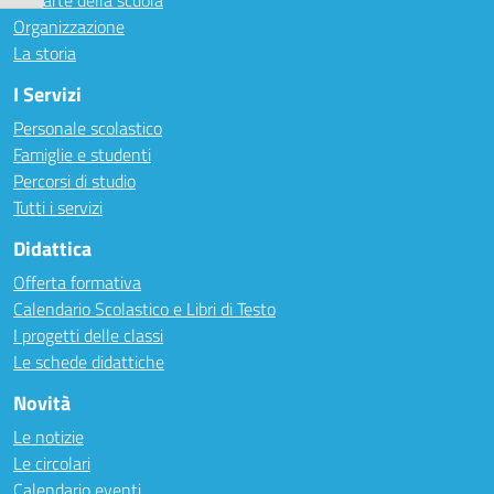
Le carte della scuola
Organizzazione
La storia
I Servizi
Personale scolastico
Famiglie e studenti
Percorsi di studio
Tutti i servizi
Didattica
Offerta formativa
Calendario Scolastico e Libri di Testo
I progetti delle classi
Le schede didattiche
Novità
Le notizie
Le circolari
Calendario eventi