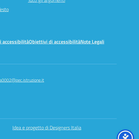
Tutti gli argomenti
Testo
i accessibilità
Obiettivi di accessibilità
Note Legali
a0002@pec.istruzione.it
Idea e progetto di Designers Italia