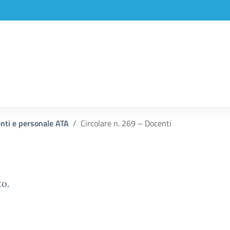
enti e personale ATA
Circolare n. 269 – Docenti
to.