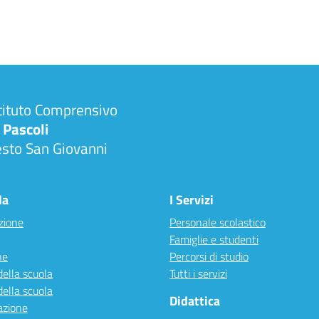
tituto Comprensivo
 Pascoli
esto San Giovanni
la
I Servizi
zione
Personale scolastico
Famiglie e studenti
ne
Percorsi di studio
della scuola
Tutti i servizi
della scuola
Didattica
azione