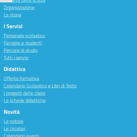
Le carte della scuola
Organizzazione
La storia
I Servizi
Personale scolastico
Famiglie e studenti
Percorsi di studio
Tutti i servizi
Didattica
Offerta formativa
Calendario Scolastico e Libri di Testo
I progetti delle classi
Le schede didattiche
Novità
Le notizie
Le circolari
Calendario eventi