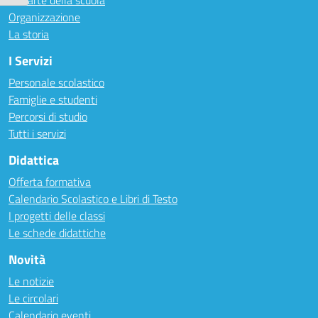
Le carte della scuola
Organizzazione
La storia
I Servizi
Personale scolastico
Famiglie e studenti
Percorsi di studio
Tutti i servizi
Didattica
Offerta formativa
Calendario Scolastico e Libri di Testo
I progetti delle classi
Le schede didattiche
Novità
Le notizie
Le circolari
Calendario eventi